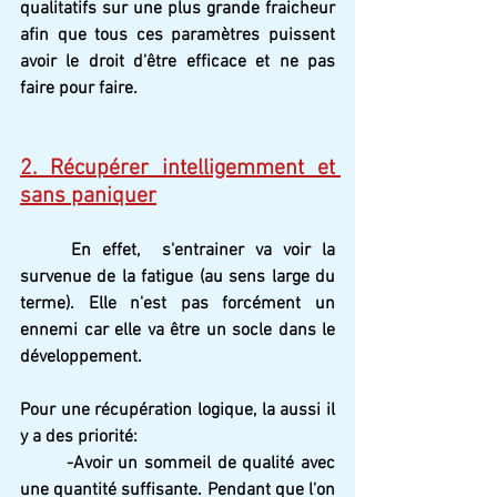
qualitatifs sur une plus grande fraicheur 
afin que tous ces paramètres puissent 
avoir le droit d'être efficace et ne pas 
faire pour faire.
2. Récupérer intelligemment et 
sans paniquer
En effet,  s'entrainer va voir la 
survenue de la fatigue (au sens large du 
terme). Elle n'est pas forcément un 
ennemi car elle va être un socle dans le 
développement.
Pour une récupération logique, la aussi il 
y a des priorité:
-Avoir un sommeil de qualité avec 
une quantité suffisante. Pendant que l'on 