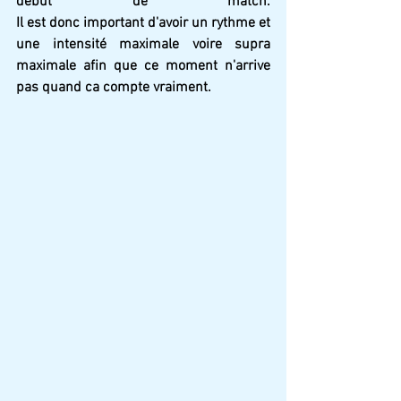
début de match.  																							
Il est donc important d'avoir un rythme et 
une intensité maximale voire supra 
maximale afin que ce moment n'arrive 
pas quand ca compte vraiment.