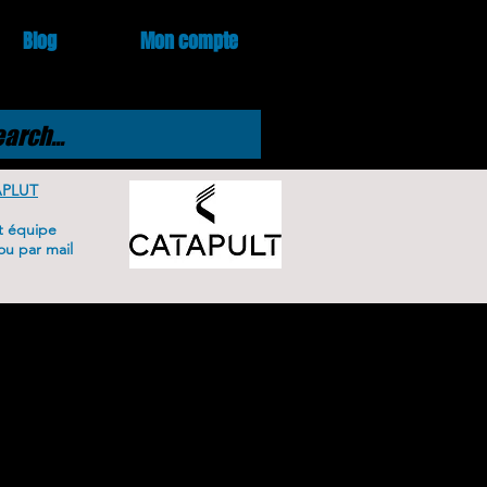
Blog
Mon compte
APLUT
t équipe
u par mail