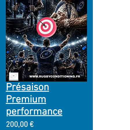
Présaison
Premium
performance
Prix
200,00 €