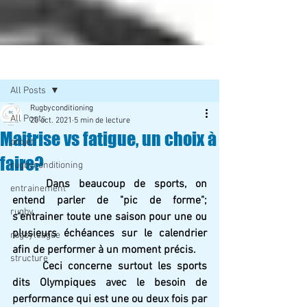
Post
All Posts
Rugbyconditioning
All Posts
20 oct. 2021
5 min de lecture
Maitrise vs fatigue, un choix à
projet
faire?
rugbyconditioning
Dans beaucoup de sports, on 
entrainement
entend parler de "pic de forme"; 
rugby
s'entrainer toute une saison pour une ou 
plusieurs échéances sur le calendrier 
rugbyleague
afin de performer à un moment précis.
structure
Ceci concerne surtout les sports 
dits Olympiques avec le besoin de 
performance qui est une ou deux fois par 